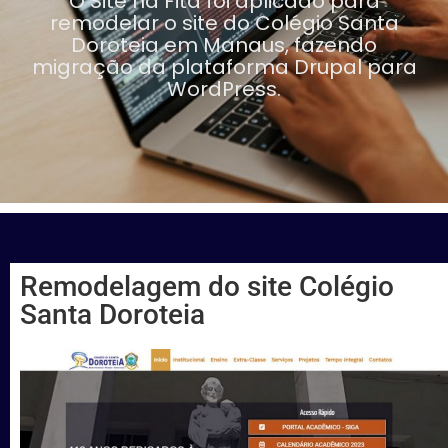
O Site na Fita foi aplicado para
remodelar o site do Colégio Santa
Doroteia em Manaus, fazendo
migração da plataforma Drupal para
WordPress.
Remodelagem do site Colégio
Santa Doroteia