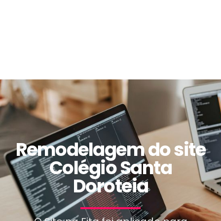
Remodelagem do site
Colégio Santa
Doroteia