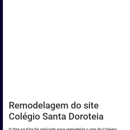
Remodelagem do site
Colégio Santa Doroteia
O Site na Fita foi aplicado para remodelar o site do Colégio