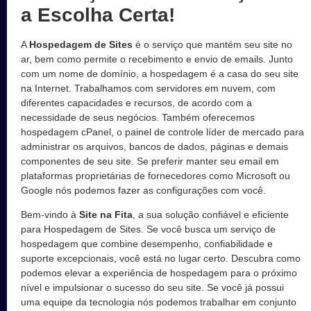
a Escolha Certa!
A
Hospedagem de Sites
é o serviço que mantém seu site no
ar, bem como permite o recebimento e envio de emails. Junto
com um nome de domínio, a hospedagem é a casa do seu site
na Internet. Trabalhamos com servidores em nuvem, com
diferentes capacidades e recursos, de acordo com a
necessidade de seus negócios. Também oferecemos
hospedagem cPanel, o painel de controle líder de mercado para
administrar os arquivos, bancos de dados, páginas e demais
componentes de seu site. Se preferir manter seu email em
plataformas proprietárias de fornecedores como Microsoft ou
Google nós podemos fazer as configurações com você.
Bem-vindo à
Site na Fita
, a sua solução confiável e eficiente
para Hospedagem de Sites. Se você busca um serviço de
hospedagem que combine desempenho, confiabilidade e
suporte excepcionais, você está no lugar certo. Descubra como
podemos elevar a experiência de hospedagem para o próximo
nível e impulsionar o sucesso do seu site. Se você já possui
uma equipe da tecnologia nós podemos trabalhar em conjunto