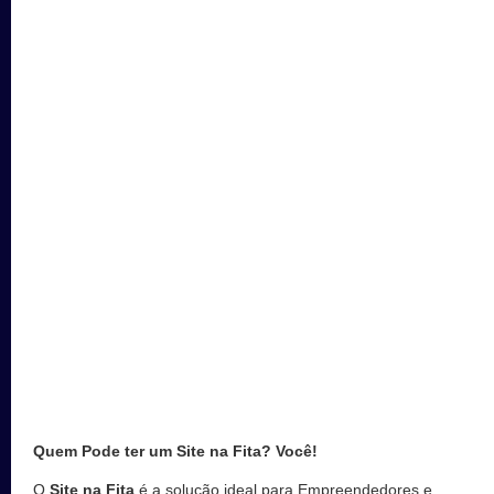
Quem Pode ter um Site na Fita? Você!
O
Site na Fita
é a solução ideal para Empreendedores e