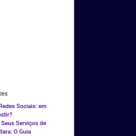
tes
 Redes Sociais: em
stir?
 Seus Serviços de
lara: O Guia