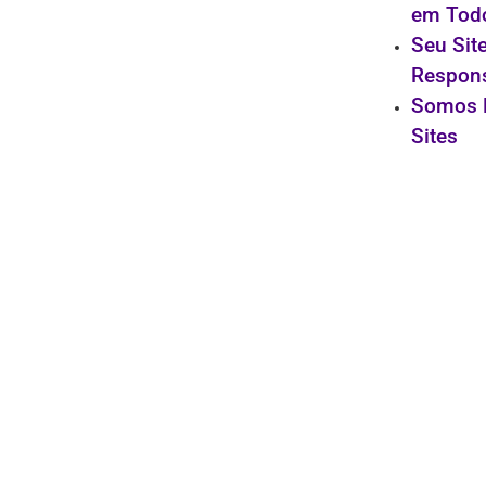
em Todo
Seu Sit
Respon
Somos 
Sites