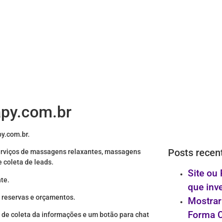
apy.com.br
py.com.br.
Posts recen
serviços de massagens relaxantes, massagens
 coleta de leads.
Site ou
nte.
que inve
, reservas e orçamentos.
Mostrar
Forma C
 de coleta da informações e um botão para chat