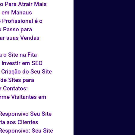
vo Para Atrair Mais
s em Manaus
 Profissional é o
o Passo para
ar suas Vendas
 o Site na Fita
 Investir em SEO
 Criação do Seu Site
 de Sites para
r Contatos:
rme Visitantes em
Responsivo Seu Site
ta aos Clientes
Responsivo: Seu Site