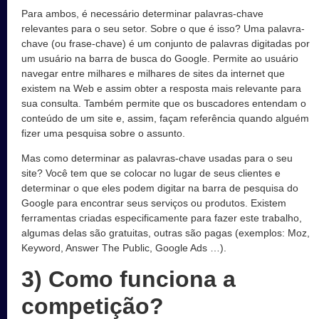
Para ambos, é necessário determinar palavras-chave
relevantes para o seu setor. Sobre o que é isso? Uma palavra-
chave (ou frase-chave) é um conjunto de palavras digitadas por
um usuário na barra de busca do Google. Permite ao usuário
navegar entre milhares e milhares de sites da internet que
existem na Web e assim obter a resposta mais relevante para
sua consulta. Também permite que os buscadores entendam o
conteúdo de um site e, assim, façam referência quando alguém
fizer uma pesquisa sobre o assunto.
Mas como determinar as palavras-chave usadas para o seu
site? Você tem que se colocar no lugar de seus clientes e
determinar o que eles podem digitar na barra de pesquisa do
Google para encontrar seus serviços ou produtos. Existem
ferramentas criadas especificamente para fazer este trabalho,
algumas delas são gratuitas, outras são pagas (exemplos: Moz,
Keyword, Answer The Public, Google Ads …).
3) Como funciona a
competição?