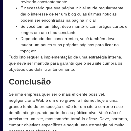
revisado constantemente
É necessário que sua página inicial mude regularmente,
daí o interesse de ter um blog cujas últimas notícias
podem ser encontradas na página inicial
Se você tem um blog, deve mantê-lo com artigos curtos e
longos em um ritmo constante
Dependendo dos concorrentes, você também deve
mudar um pouco suas próprias páginas para ficar no
topo; etc.
Tudo isto requer a implementação de uma estratégia interna,
que deve ser mantida para garantir que o seu site cumpra os
objetivos que definiu anteriormente.
Conclusão
Se uma empresa quer ser o mais eficiente possível,
negligenciar a Web é um erro grave: a Internet hoje é uma
grande fonte de prospecção e não ter um site é correr o risco
de não atingir grande parte do seu público-alvo. Você não só
precisa ter um site, mas também torná-lo eficaz. Deve, portanto,
cumprir objetivos específicos e seguir uma estratégia há muito
pensada para alcançá-los.