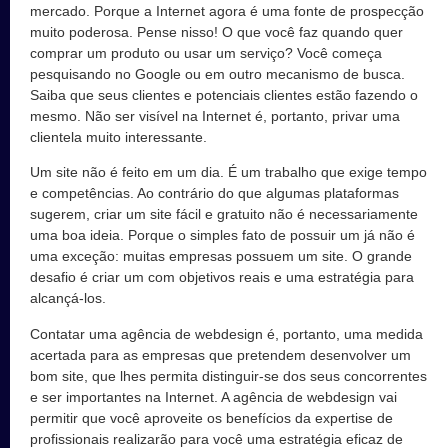
mercado. Porque a Internet agora é uma fonte de prospecção
muito poderosa. Pense nisso! O que você faz quando quer
comprar um produto ou usar um serviço? Você começa
pesquisando no Google ou em outro mecanismo de busca.
Saiba que seus clientes e potenciais clientes estão fazendo o
mesmo. Não ser visível na Internet é, portanto, privar uma
clientela muito interessante.
Um site não é feito em um dia. É um trabalho que exige tempo
e competências. Ao contrário do que algumas plataformas
sugerem, criar um site fácil e gratuito não é necessariamente
uma boa ideia. Porque o simples fato de possuir um já não é
uma exceção: muitas empresas possuem um site. O grande
desafio é criar um com objetivos reais e uma estratégia para
alcançá-los.
Contatar uma agência de webdesign é, portanto, uma medida
acertada para as empresas que pretendem desenvolver um
bom site, que lhes permita distinguir-se dos seus concorrentes
e ser importantes na Internet. A agência de webdesign vai
permitir que você aproveite os benefícios da expertise de
profissionais realizarão para você uma estratégia eficaz de