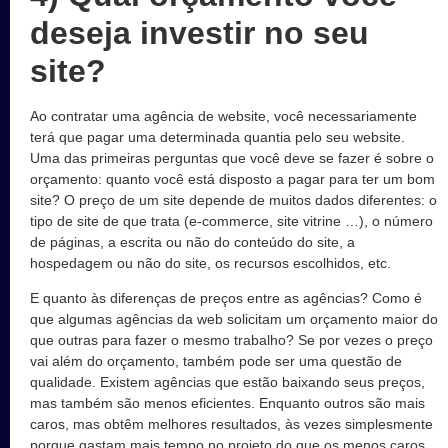
deseja investir no seu
site?
Ao contratar uma agência de website, você necessariamente
terá que pagar uma determinada quantia pelo seu website.
Uma das primeiras perguntas que você deve se fazer é sobre o
orçamento: quanto você está disposto a pagar para ter um bom
site? O preço de um site depende de muitos dados diferentes: o
tipo de site de que trata (e-commerce, site vitrine …), o número
de páginas, a escrita ou não do conteúdo do site, a
hospedagem ou não do site, os recursos escolhidos, etc.
E quanto às diferenças de preços entre as agências? Como é
que algumas agências da web solicitam um orçamento maior do
que outras para fazer o mesmo trabalho? Se por vezes o preço
vai além do orçamento, também pode ser uma questão de
qualidade. Existem agências que estão baixando seus preços,
mas também são menos eficientes. Enquanto outros são mais
caros, mas obtêm melhores resultados, às vezes simplesmente
porque gastam mais tempo no projeto do que os menos caros