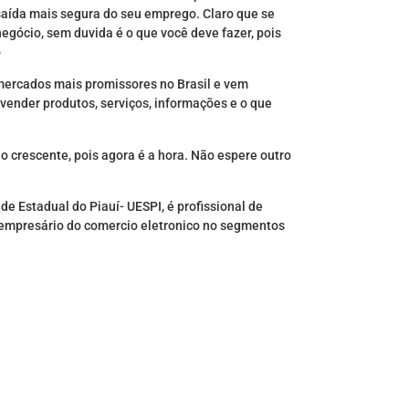
 saída mais segura do seu emprego. Claro que se
egócio, sem duvida é o que você deve fazer, pois
o
mercados mais promissores no Brasil e vem
vender produtos, serviços, informações e o que
crescente, pois agora é a hora. Não espere outro
e Estadual do Piauí- UESPI, é profissional de
 empresário do comercio eletronico no segmentos