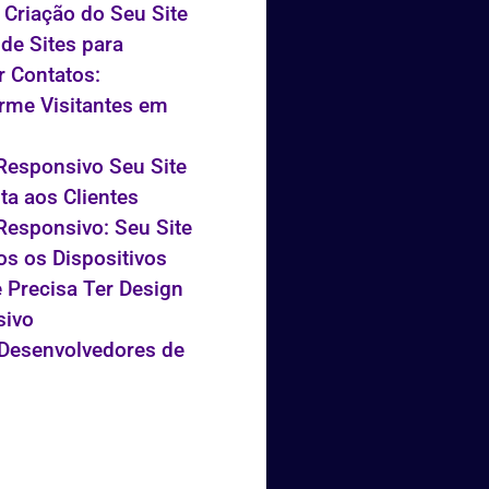
 Criação do Seu Site
 de Sites para
r Contatos:
rme Visitantes em
Responsivo Seu Site
ta aos Clientes
Responsivo: Seu Site
s os Dispositivos
e Precisa Ter Design
sivo
Desenvolvedores de