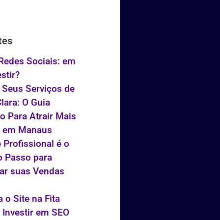
tes
 Redes Sociais: em
stir?
 Seus Serviços de
lara: O Guia
vo Para Atrair Mais
s em Manaus
 Profissional é o
o Passo para
ar suas Vendas
 o Site na Fita
 Investir em SEO