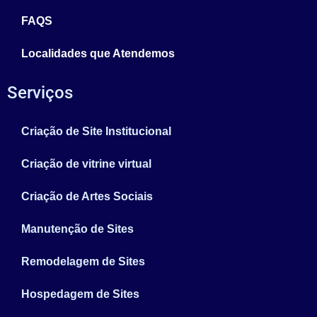
FAQS
Localidades que Atendemos
Serviços
Criação de Site Institucional
Criação de vitrine virtual
Criação de Artes Sociais
Manutenção de Sites
Remodelagem de Sites
Hospedagem de Sites