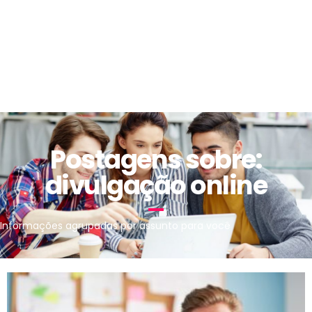
Postagens sobre:
divulgação online
Informações agrupadas por assunto para você