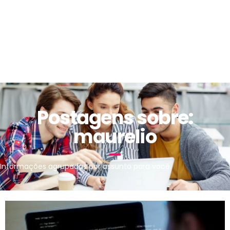
Postagens sobre:
maurelio
Informações agrupadas por assunto para você